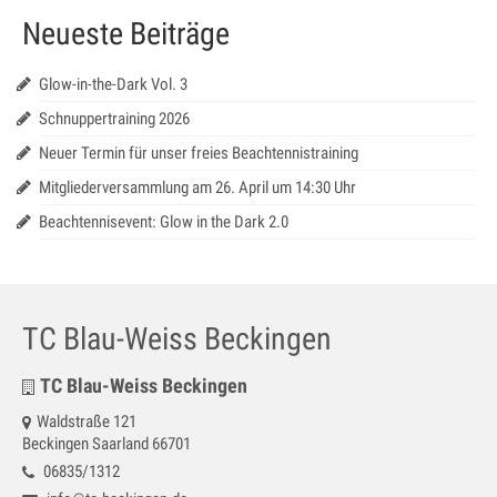
Galerie
Neueste Beiträge
Impressum
Glow-in-the-Dark Vol. 3
Kontakt
Schnuppertraining 2026
Neuer Termin für unser freies Beachtennistraining
Datenschutz
Mitgliederversammlung am 26. April um 14:30 Uhr
Beachtennisevent: Glow in the Dark 2.0
TC Blau-Weiss Beckingen
TC Blau-Weiss Beckingen
Waldstraße 121
Beckingen Saarland 66701
06835/1312