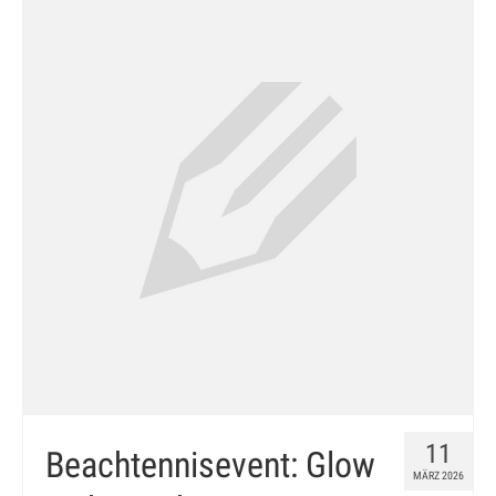
11
Beachtennisevent: Glow
MÄRZ 2026