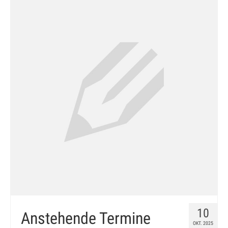
10
Anstehende Termine
OKT. 2025