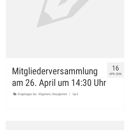
16
Mitgliederversammlung
APR. 2026
am 26. April um 14:30 Uhr
Eingetragen bei:
Allgemein
,
Neuigkeiten
|
0