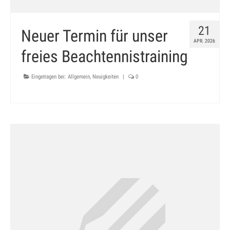
21
Neuer Termin für unser
APR. 2026
freies Beachtennistraining
Eingetragen bei:
Allgemein
,
Neuigkeiten
|
0