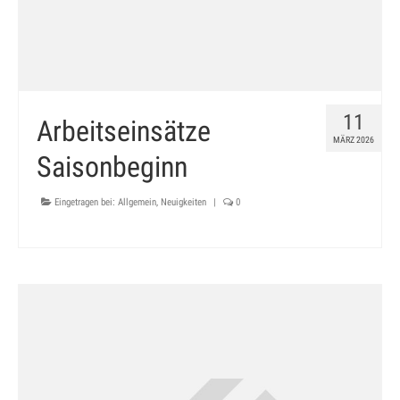
11
Arbeitseinsätze
MÄRZ 2026
Saisonbeginn
Eingetragen bei:
Allgemein
,
Neuigkeiten
|
0