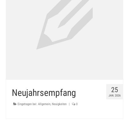
25
Neujahrsempfang
JAN. 2026
Eingetragen bei:
Allgemein
,
Neuigkeiten
|
0