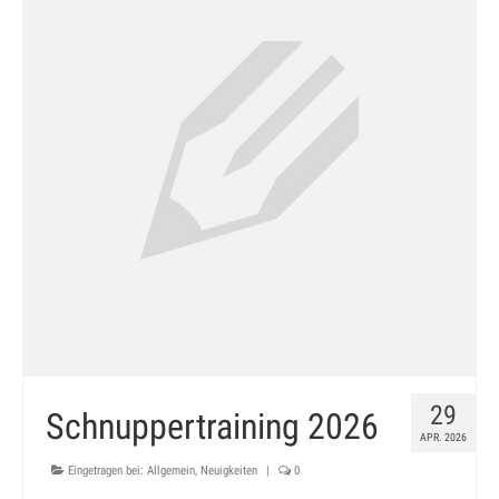
Galerie
Impressum
Kontakt
Datenschutz
29
Schnuppertraining 2026
APR. 2026
Eingetragen bei:
Allgemein
,
Neuigkeiten
|
0