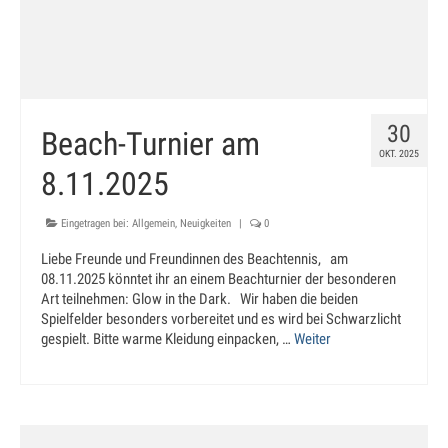
30
Beach-Turnier am
OKT. 2025
8.11.2025
Eingetragen bei:
Allgemein
,
Neuigkeiten
|
0
Liebe Freunde und Freundinnen des Beachtennis, am
08.11.2025 könntet ihr an einem Beachturnier der besonderen
Art teilnehmen: Glow in the Dark. Wir haben die beiden
Spielfelder besonders vorbereitet und es wird bei Schwarzlicht
gespielt. Bitte warme Kleidung einpacken, …
Weiter