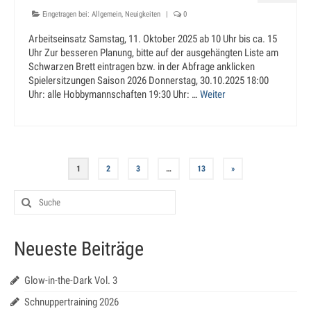
Eingetragen bei:
Allgemein
,
Neuigkeiten
|
0
Arbeitseinsatz Samstag, 11. Oktober 2025 ab 10 Uhr bis ca. 15
Uhr Zur besseren Planung, bitte auf der ausgehängten Liste am
Schwarzen Brett eintragen bzw. in der Abfrage anklicken
Spielersitzungen Saison 2026 Donnerstag, 30.10.2025 18:00
Uhr: alle Hobbymannschaften 19:30 Uhr: …
Weiter
1
2
3
…
13
»
Neueste Beiträge
Glow-in-the-Dark Vol. 3
Schnuppertraining 2026