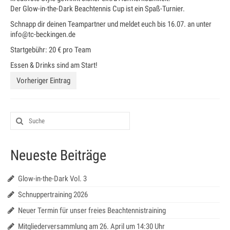
Galerie
Der Glow-in-the-Dark Beachtennis Cup ist ein Spaß-Turnier.
Schnapp dir deinen Teampartner und meldet euch bis 16.07. an unter
Impressum
info@tc-beckingen.de
Startgebühr: 20 € pro Team
Kontakt
Essen & Drinks sind am Start!
Datenschutz
Vorheriger Eintrag
Neueste Beiträge
Glow-in-the-Dark Vol. 3
Schnuppertraining 2026
Neuer Termin für unser freies Beachtennistraining
Mitgliederversammlung am 26. April um 14:30 Uhr