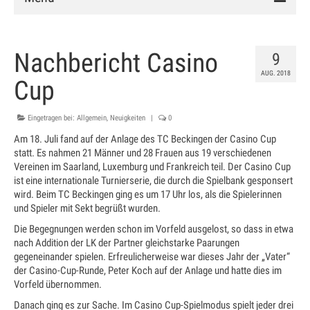
Verein
Nachbericht Casino
9
Vorstand
AUG. 2018
Cup
Chronik
Eingetragen bei:
Mitglied werden
Allgemein
,
Neuigkeiten
|
0
Am 18. Juli fand auf der Anlage des TC Beckingen der Casino Cup
Satzung
statt. Es nahmen 21 Männer und 28 Frauen aus 19 verschiedenen
Vereinen im Saarland, Luxemburg und Frankreich teil. Der Casino Cup
Anlage
ist eine internationale Turnierserie, die durch die Spielbank gesponsert
wird. Beim TC Beckingen ging es um 17 Uhr los, als die Spielerinnen
Clubhaus
und Spieler mit Sekt begrüßt wurden.
Die Begegnungen werden schon im Vorfeld ausgelost, so dass in etwa
Hallenbuchung
nach Addition der LK der Partner gleichstarke Paarungen
gegeneinander spielen. Erfreulicherweise war dieses Jahr der „Vater“
Training
der Casino-Cup-Runde, Peter Koch auf der Anlage und hatte dies im
Vorfeld übernommen.
Schnuppertraining
Danach ging es zur Sache. Im Casino Cup-Spielmodus spielt jeder drei