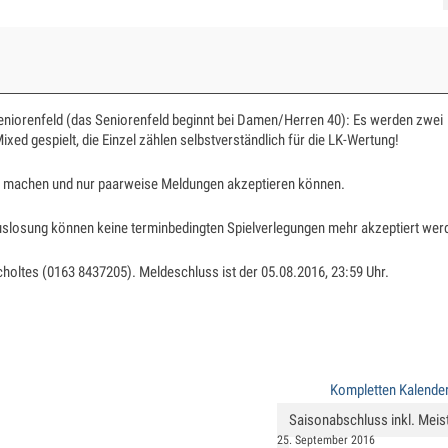
niorenfeld (das Seniorenfeld beginnt bei Damen/Herren 40): Es werden zwei
xed gespielt, die Einzel zählen selbstverständlich für die LK-Wertung!
ung machen und nur paarweise Meldungen akzeptieren können.
uslosung können keine terminbedingten Spielverlegungen mehr akzeptiert wer
choltes (0163 8437205). Meldeschluss ist der 05.08.2016, 23:59 Uhr.
Kompletten Kalende
Saisonabschluss inkl. Meis
25. September 2016