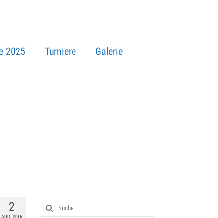
e 2025
Turniere
Galerie
2
AUG. 2016