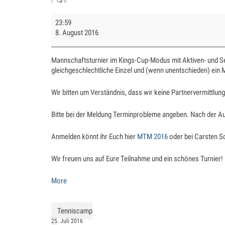
|
0
Mixed-
23:59
Team-
8. August 2016
Masters
2016
Mannschaftsturnier im Kings-Cup-Modus mit Aktiven- und Se
gleichgeschlechtliche Einzel und (wenn unentschieden) ein Mi
Wir bitten um Verständnis, dass wir keine Partnervermittl
Bitte bei der Meldung Terminprobleme angeben. Nach der A
Anmelden könnt ihr Euch hier
MTM 2016
oder bei Carsten S
Wir freuen uns auf Eure Teilnahme und ein schönes Turnier!
about
More
{title}
Tenniscamp
25. Juli 2016