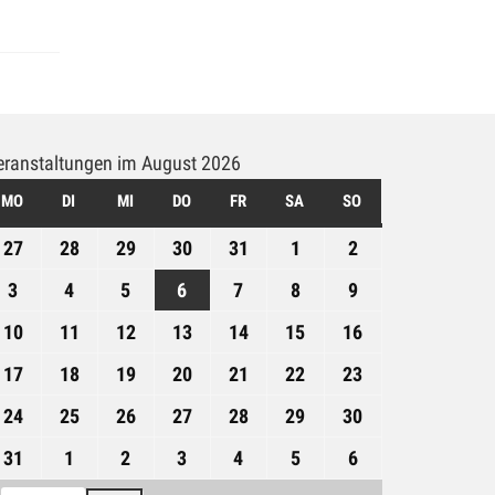
eranstaltungen im August 2026
MO
MONTAG
DI
DIENSTAG
MI
MITTWOCH
DO
DONNERSTAG
FR
FREITAG
SA
SAMSTAG
SO
SONNTAG
27
27.
28
28.
29
29.
30
30.
31
31.
1
1.
2
2.
Juli
Juli
Juli
Juli
Juli
August
August
3
3.
4
4.
5
5.
6
6.
7
7.
8
8.
9
9.
2026
2026
2026
2026
2026
2026
2026
August
August
August
August
August
August
August
10
10.
11
11.
12
12.
13
13.
14
14.
15
15.
16
16.
2026
2026
2026
2026
2026
2026
2026
August
August
August
August
August
August
August
17
17.
18
18.
19
19.
20
20.
21
21.
22
22.
23
23.
2026
2026
2026
2026
2026
2026
2026
August
August
August
August
August
August
August
24
24.
25
25.
26
26.
27
27.
28
28.
29
29.
30
30.
2026
2026
2026
2026
2026
2026
2026
August
August
August
August
August
August
August
31
31.
1
1.
2
2.
3
3.
4
4.
5
5.
6
6.
2026
2026
2026
2026
2026
2026
2026
August
September
September
September
September
September
September