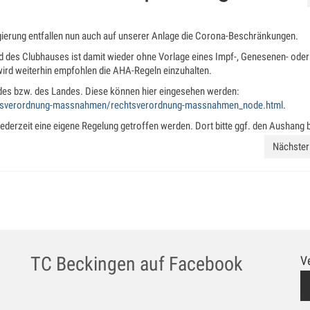
gierung entfallen nun auch auf unserer Anlage die Corona-Beschränkungen.
und des Clubhauses ist damit wieder ohne Vorlage eines Impf-, Genesenen- oder
ird weiterhin empfohlen die AHA-Regeln einzuhalten.
undes bzw. des Landes. Diese können hier eingesehen werden:
chtsverordnung-massnahmen/rechtsverordnung-massnahmen_node.html
.
ederzeit eine eigene Regelung getroffen werden. Dort bitte ggf. den Aushang 
Nächster 
TC Beckingen auf Facebook
V