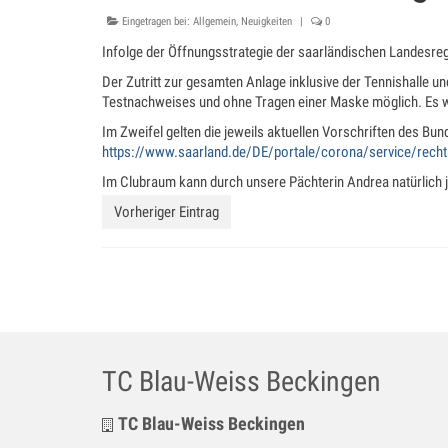
Eingetragen bei:
Allgemein
,
Neuigkeiten
|
0
Infolge der Öffnungsstrategie der saarländischen Landesre
Der Zutritt zur gesamten Anlage inklusive der Tennishalle 
Testnachweises und ohne Tragen einer Maske möglich. Es w
Im Zweifel gelten die jeweils aktuellen Vorschriften des B
https://www.saarland.de/DE/portale/corona/service/re
Im Clubraum kann durch unsere Pächterin Andrea natürlich j
Vorheriger Eintrag
TC Blau-Weiss Beckingen
TC Blau-Weiss Beckingen