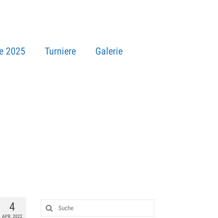
e 2025
Turniere
Galerie
4
APR. 2022