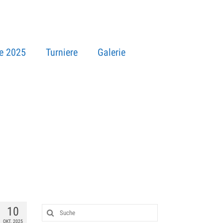
e 2025
Turniere
Galerie
10
OKT. 2025