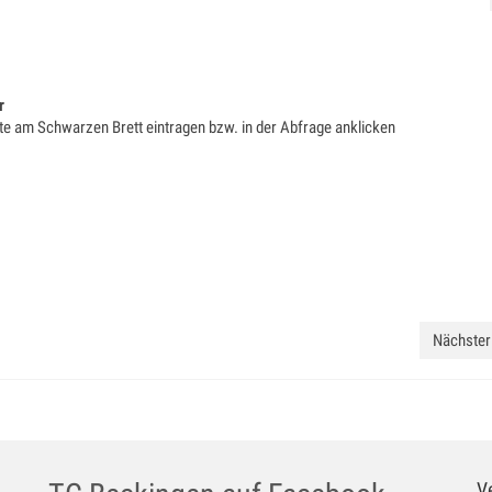
r
ste am Schwarzen Brett eintragen bzw. in der Abfrage anklicken
Nächster 
V