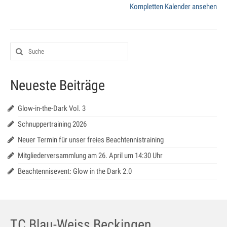
{title}
Kompletten Kalender ansehen
Galerie
Impressum
Kontakt
Datenschutz
Neueste Beiträge
Glow-in-the-Dark Vol. 3
Schnuppertraining 2026
Neuer Termin für unser freies Beachtennistraining
Mitgliederversammlung am 26. April um 14:30 Uhr
Beachtennisevent: Glow in the Dark 2.0
TC Blau-Weiss Beckingen