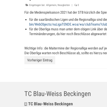
Eingetragen bei:
Allgemein
,
Neuigkeiten
|
0
Für die Medenspielsaison 2021 hat der STB kürzlich die Spiel
für die saarländischen Ligen und die Regionalliga sind di
bin/WebObjects/nuLigaTENDE.woa/wa/clubTeams?clu
für die Oberliga muss man unter dem obigen Link über de
Terminänderungen, da hier noch Beschlüsse abgewartet
Wichtige Info: die Maitermine der Regionalliga werden auf je
Die Oberliga warten noch Beschlüsse ab, sollte es hierzu ne
Vorheriger Eintrag
TC Blau-Weiss Beckingen
TC Blau-Weiss Beckingen