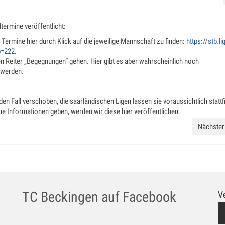
termine veröffentlicht:
e Termine hier durch Klick auf die jeweilige Mannschaft zu finden:
https://stb.li
b=222
.
n Reiter „Begegnungen“ gehen. Hier gibt es aber wahrscheinlich noch
 werden.
den Fall verschoben, die saarländischen Ligen lassen sie voraussichtlich stattf
ue Informationen geben, werden wir diese hier veröffentlichen.
Nächster 
TC Beckingen auf Facebook
V