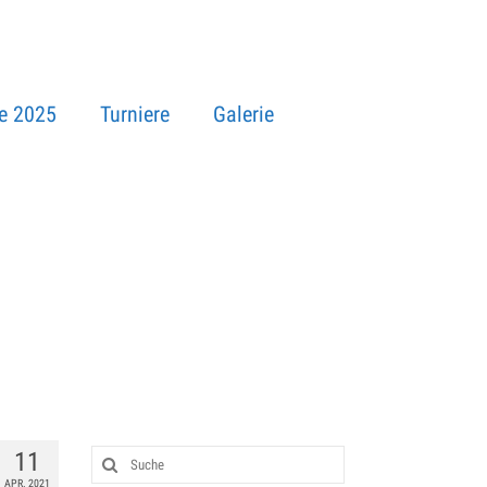
e 2025
Turniere
Galerie
11
APR. 2021