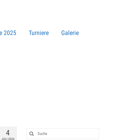
e 2025
Turniere
Galerie
4
JULI 2024