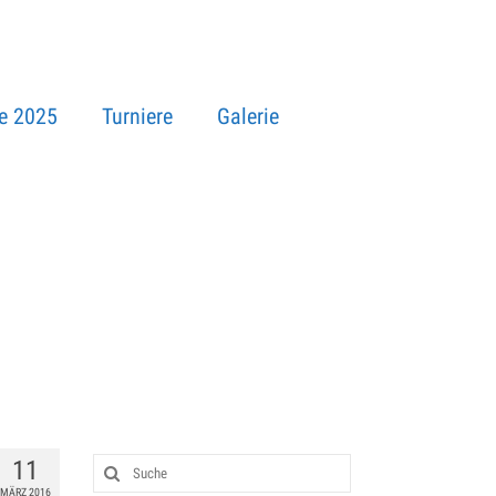
e 2025
Turniere
Galerie
11
MÄRZ 2016