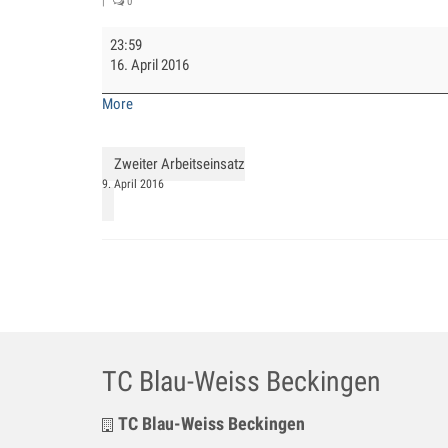
|
0
Ersatztermin
23:59
Arbeitseinsatz
16. April 2016
about
More
{title}
Zweiter Arbeitseinsatz
9. April 2016
TC Blau-Weiss Beckingen
TC Blau-Weiss Beckingen