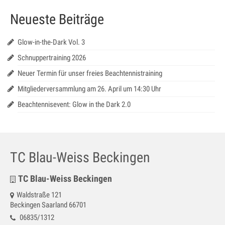
Galerie
Neueste Beiträge
Impressum
Glow-in-the-Dark Vol. 3
Kontakt
Schnuppertraining 2026
Datenschutz
Neuer Termin für unser freies Beachtennistraining
Mitgliederversammlung am 26. April um 14:30 Uhr
Beachtennisevent: Glow in the Dark 2.0
TC Blau-Weiss Beckingen
TC Blau-Weiss Beckingen
Waldstraße 121
Beckingen Saarland 66701
06835/1312