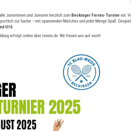
alle Juniorinnen und Junioren herzlich zum
Beckinger Ferien-Turnier
ein. 
portlich zur Sache – mit spannenden Matches und jeder Menge Spaß. Gespielt
und U16
.
ldung erfolgt online über tennis.de. Wir freuen uns auf euch!