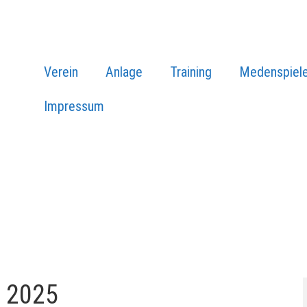
Verein
Anlage
Training
Medenspiel
Impressum
r 2025