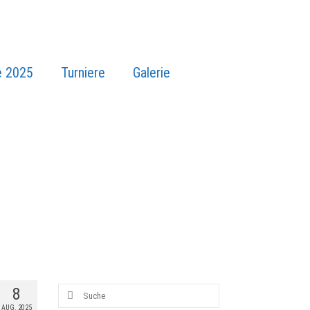
e 2025
Turniere
Galerie
8
AUG. 2025