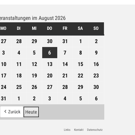
eranstaltungen im August 2026
MO
MONTAG
DI
DIENSTAG
MI
MITTWOCH
DO
DONNERSTAG
FR
FREITAG
SA
SAMSTAG
SO
SONNTAG
27
27.
28
28.
29
29.
30
30.
31
31.
1
1.
2
2.
Juli
Juli
Juli
Juli
Juli
August
August
3
3.
4
4.
5
5.
6
6.
7
7.
8
8.
9
9.
2026
2026
2026
2026
2026
2026
2026
August
August
August
August
August
August
August
10
10.
11
11.
12
12.
13
13.
14
14.
15
15.
16
16.
2026
2026
2026
2026
2026
2026
2026
August
August
August
August
August
August
August
17
17.
18
18.
19
19.
20
20.
21
21.
22
22.
23
23.
2026
2026
2026
2026
2026
2026
2026
August
August
August
August
August
August
August
24
24.
25
25.
26
26.
27
27.
28
28.
29
29.
30
30.
2026
2026
2026
2026
2026
2026
2026
August
August
August
August
August
August
August
31
31.
1
1.
2
2.
3
3.
4
4.
5
5.
6
6.
2026
2026
2026
2026
2026
2026
2026
August
September
September
September
September
September
September
Zurück
Heute
2026
2026
2026
2026
2026
2026
2026
Links
Kontakt
Datenschutz