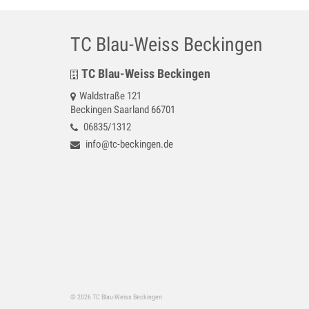
TC Blau-Weiss Beckingen
TC Blau-Weiss Beckingen
Waldstraße 121
Beckingen Saarland 66701
06835/1312
info@tc-beckingen.de
© 2026 TC Blau-Weiss Beckingen