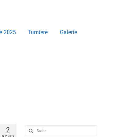
e 2025
Turniere
Galerie
2
SEP. 2019